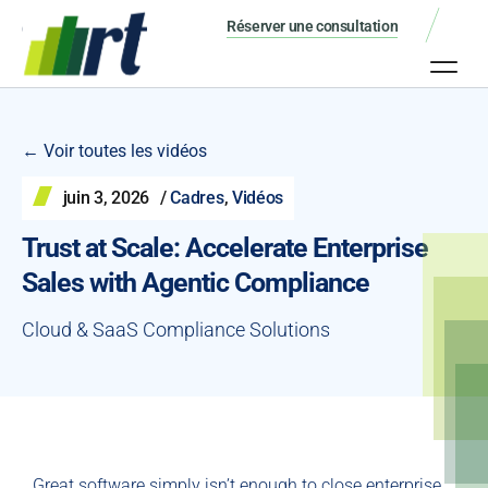
Réserver une consultation
← Voir toutes les vidéos
juin 3, 2026
/
Cadres
,
Vidéos
Trust at Scale: Accelerate Enterprise
Sales with Agentic Compliance
Cloud & SaaS Compliance Solutions
Great software simply isn’t enough to close enterprise