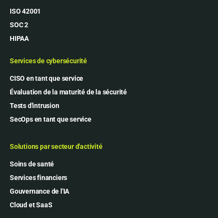
ISO 42001
SOC 2
HIPAA
Services de cybersécurité
CISO en tant que service
Évaluation de la maturité de la sécurité
Tests d'intrusion
SecOps en tant que service
Solutions par secteur d'activité
Soins de santé
Services financiers
Gouvernance de l'IA
Cloud et SaaS