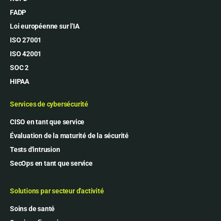
FADP
Loi européenne sur l'IA
ISO 27001
ISO 42001
SOC 2
HIPAA
Services de cybersécurité
CISO en tant que service
Évaluation de la maturité de la sécurité
Tests d'intrusion
SecOps en tant que service
Solutions par secteur d'activité
Soins de santé