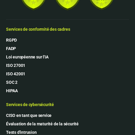
Services de conformité des cadres
RGPD
FADP
Loi européenne sur l'IA
ISO 27001
ISO 42001
SOC 2
HIPAA
Services de cybersécurité
CISO en tant que service
Évaluation de la maturité de la sécurité
Tests d'intrusion