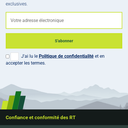
exclusives.
S'abonner
J'ai lu le
Politique de confidentialité
et en
accepter les termes.
Confiance et conformité des RT