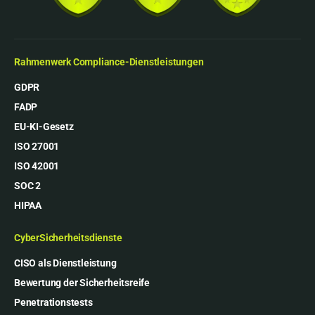
Rahmenwerk Compliance-Dienstleistungen
GDPR
FADP
EU-KI-Gesetz
ISO 27001
ISO 42001
SOC 2
HIPAA
CyberSicherheitsdienste
CISO als Dienstleistung
Bewertung der Sicherheitsreife
Penetrationstests