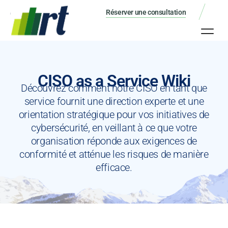
Réserver une consultation
CISO as a Service Wiki
Découvrez comment notre CISO en tant que
service fournit une direction experte et une
orientation stratégique pour vos initiatives de
cybersécurité, en veillant à ce que votre
organisation réponde aux exigences de
conformité et atténue les risques de manière
efficace.