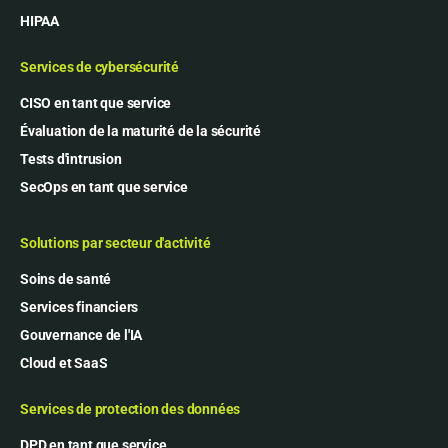
HIPAA
Services de cybersécurité
CISO en tant que service
Évaluation de la maturité de la sécurité
Tests d'intrusion
SecOps en tant que service
Solutions par secteur d'activité
Soins de santé
Services financiers
Gouvernance de l'IA
Cloud et SaaS
Services de protection des données
DPD en tant que service