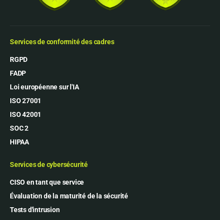
Services de conformité des cadres
RGPD
FADP
Loi européenne sur l'IA
ISO 27001
ISO 42001
SOC 2
HIPAA
Services de cybersécurité
CISO en tant que service
Évaluation de la maturité de la sécurité
Tests d'intrusion