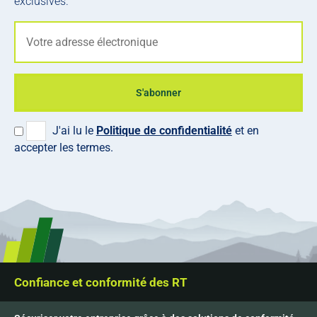
exclusives.
S'abonner
J'ai lu le
Politique de confidentialité
et en
accepter les termes.
Confiance et conformité des RT