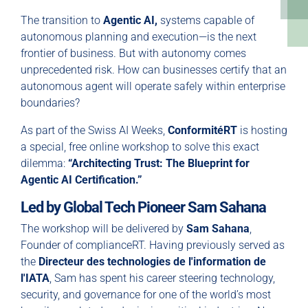
The transition to
Agentic AI,
systems capable of
autonomous planning and execution—is the next
frontier of business. But with autonomy comes
unprecedented risk. How can businesses certify that an
autonomous agent will operate safely within enterprise
boundaries?
As part of the Swiss AI Weeks,
ConformitéRT
is hosting
a special, free online workshop to solve this exact
dilemma:
“Architecting Trust: The Blueprint for
Agentic AI Certification.”
Led by Global Tech Pioneer Sam Sahana
The workshop will be delivered by
Sam Sahana
,
Founder of complianceRT. Having previously served as
the
Directeur des technologies de l'information de
l'IATA
, Sam has spent his career steering technology,
security, and governance for one of the world’s most