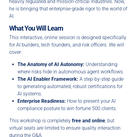
heavily regulated and mission-critical industries. Now,
he is bringing that enterprise-grade rigor to the world of
AI.
What You Will Learn
This interactive, online session is designed specifically
for AI builders, tech founders, and risk officers. We will
cover:
The Anatomy of AI Autonomy:
Understanding
where risks hide in autonomous agent workflows.
The AI Enabler Framework:
A step-by-step guide
to generating automated, robust certifications for
AI systems.
Enterprise Readiness:
How to present your AI
compliance posture to win fortune 500 clients.
This workshop is completely
free and online
, but
virtual seats are limited to ensure quality interaction
during the Q&A.