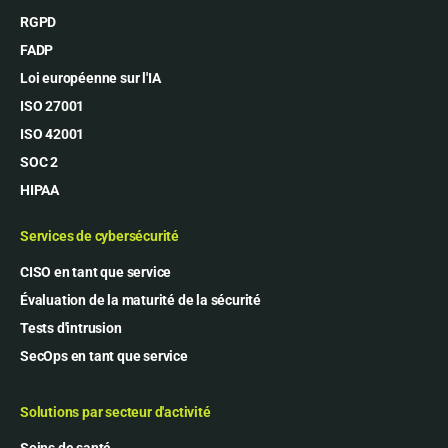
RGPD
FADP
Loi européenne sur l'IA
ISO 27001
ISO 42001
SOC 2
HIPAA
Services de cybersécurité
CISO en tant que service
Évaluation de la maturité de la sécurité
Tests d'intrusion
SecOps en tant que service
Solutions par secteur d'activité
Soins de santé