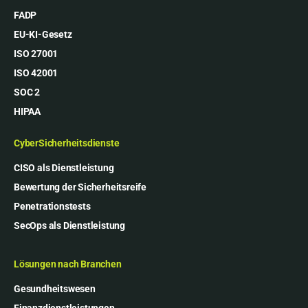
FADP
EU-KI-Gesetz
ISO 27001
ISO 42001
SOC 2
HIPAA
CyberSicherheitsdienste
CISO als Dienstleistung
Bewertung der Sicherheitsreife
Penetrationstests
SecOps als Dienstleistung
Lösungen nach Branchen
Gesundheitswesen