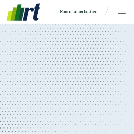
Konsultation buchen