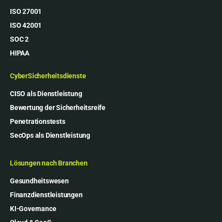
ISO 27001
ISO 42001
SOC 2
HIPAA
CyberSicherheitsdienste
CISO als Dienstleistung
Bewertung der Sicherheitsreife
Penetrationstests
SecOps als Dienstleistung
Lösungen nach Branchen
Gesundheitswesen
Finanzdienstleistungen
KI-Governance