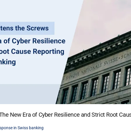
he New Era of Cyber Resilience and Strict Root Cau
sponse in Swiss banking