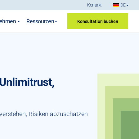
Kontakt
DE
nehmen
Ressourcen
Konsultation buchen
Unlimitrust,
u verstehen, Risiken abzuschätzen