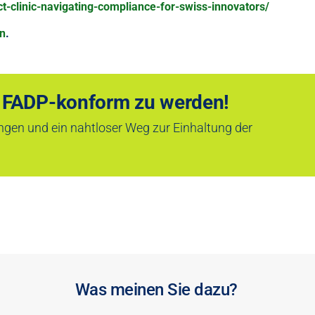
t-clinic-navigating-compliance-for-swiss-innovators/
en
.
, FADP-konform zu werden!
gen und ein nahtloser Weg zur Einhaltung der
Was meinen Sie dazu?