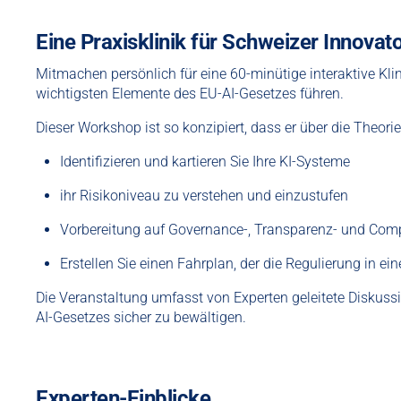
Eine Praxisklinik für Schweizer Innovat
Mitmachen
persönlich
für eine
60-minütige interaktive Kli
wichtigsten Elemente des EU-AI-Gesetzes führen.
Dieser Workshop ist so konzipiert, dass er über die Theorie
Identifizieren und kartieren Sie Ihre KI-Systeme
ihr Risikoniveau zu verstehen und einzustufen
Vorbereitung auf Governance-, Transparenz- und Comp
Erstellen Sie einen Fahrplan, der die Regulierung in e
Die Veranstaltung umfasst von Experten geleitete Diskuss
AI-Gesetzes sicher zu bewältigen.
Experten-Einblicke