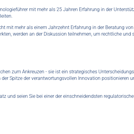
ologieführer mit mehr als 25 Jahren Erfahrung in der Unterstü
leiten.
echt mit mehr als einem Jahrzehnt Erfahrung in der Beratung vo
rkten, werden an der Diskussion teilnehmen, um rechtliche und s
ästchen zum Ankreuzen - sie ist ein strategisches Unterscheidu
n der Spitze der verantwortungsvollen Innovation positionieren 
 Platz und seien Sie bei einer der einschneidendsten regulatorisc