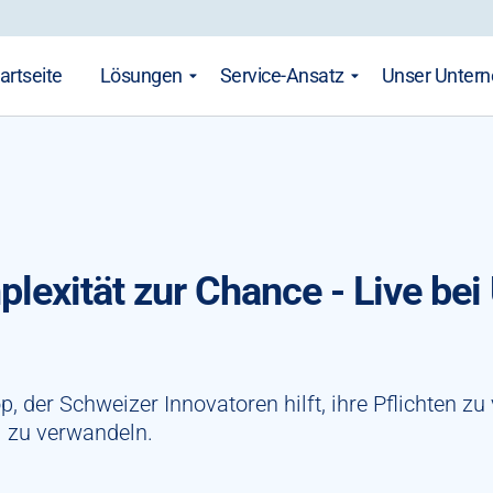
artseite
Lösungen
Service-Ansatz
Unser Unter
exität zur Chance - Live bei 
p, der Schweizer Innovatoren hilft, ihre Pflichten z
l zu verwandeln.