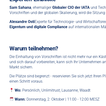
Sam Sahana
, ehemaliger
Globaler CIO der IATA
und Techn
Vorschriften und der globalen Skalierung, wird die Sitzung 
Alexandre Osti
Experte für Technologie- und Wirtschaftsr
Eigentum und digitale Compliance
auf internationalen Mä
Warum teilnehmen?
Die Einhaltung von Vorschriften ist nicht mehr nur ein K
und sich darauf vorbereiten, kann sich Ihr Unternehmen a
Markt sichern.
Die Plätze sind begrenzt - reservieren Sie sich jetzt Ihren
einen Schritt voraus.
Wo:
Persönlich, Unlimitrust, Lausanne, Waadt
Wann:
Donnerstag, 2. Oktober | 11:00 - 12:00 MESZ