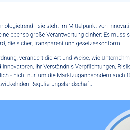
echnologietrend - sie steht im Mittelpunkt von Inno
eine ebenso große Verantwortung einher: Es muss si
rd, die
sicher, transparent und gesetzeskonform
.
dnung, verändert die Art und Weise, wie Unternehme
d Innovatoren
, Ihr Verständnis
Verpflichtungen, Risi
lich - nicht nur, um die
Marktzugang
sondern auch f
ntwickelnden Regulierungslandschaft.