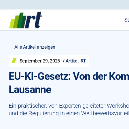
St
← Alle Artikel anzeigen
September 29, 2025
/
Artikel
,
RT
EU-KI-Gesetz: Von der Kompl
Lausanne
Ein praktischer, von Experten geleiteter Worksho
und die Regulierung in einen Wettbewerbsvortei