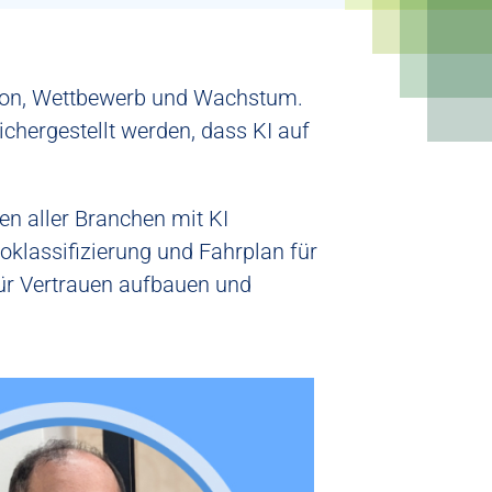
vation, Wettbewerb und Wachstum.
chergestellt werden, dass KI auf
n aller Branchen mit KI
koklassifizierung und Fahrplan für
ür
Vertrauen aufbauen
und