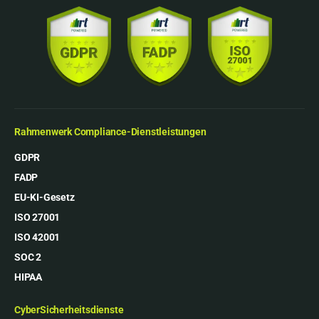
Rahmenwerk Compliance-Dienstleistungen
GDPR
FADP
EU-KI-Gesetz
ISO 27001
ISO 42001
SOC 2
HIPAA
CyberSicherheitsdienste