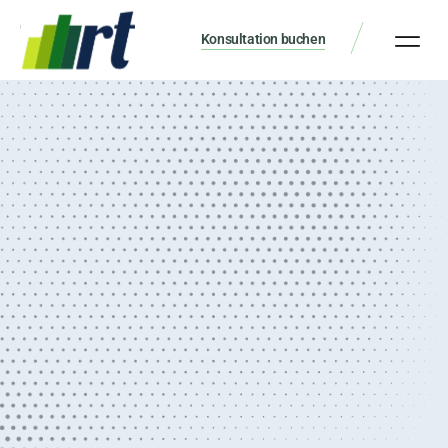
Konsultation buchen