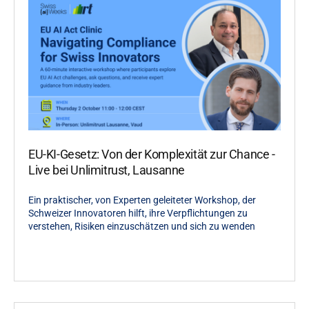
EU-KI-Gesetz: Von der Komplexität zur Chance -
Live bei Unlimitrust, Lausanne
Ein praktischer, von Experten geleiteter Workshop, der
Schweizer Innovatoren hilft, ihre Verpflichtungen zu
verstehen, Risiken einzuschätzen und sich zu wenden