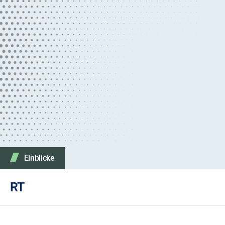
Einblicke
RT