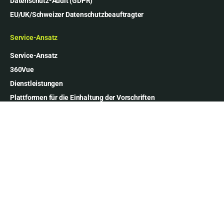
Datenschutz-Audit (GDPR)
EU/UK/Schweizer Datenschutzbeauftragter
Service-Ansatz
Service-Ansatz
360Vue
Dienstleistungen
Plattformen für die Einhaltung der Vorschriften
Unser Unternehmen
Über uns
Partnerprogramm
Pakete und Pläne
Kontakte