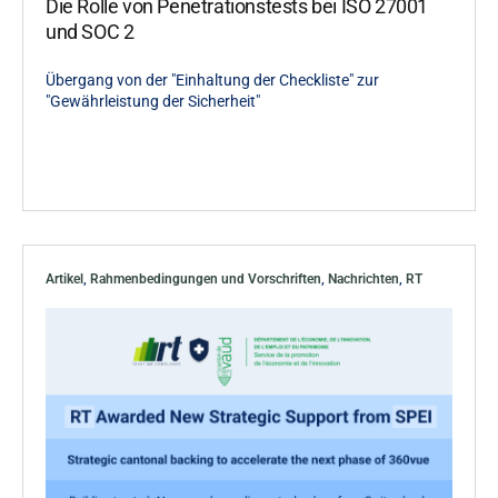
Die Rolle von Penetrationstests bei ISO 27001
und SOC 2
Übergang von der "Einhaltung der Checkliste" zur
"Gewährleistung der Sicherheit"
Artikel
,
Rahmenbedingungen und Vorschriften
,
Nachrichten
,
RT