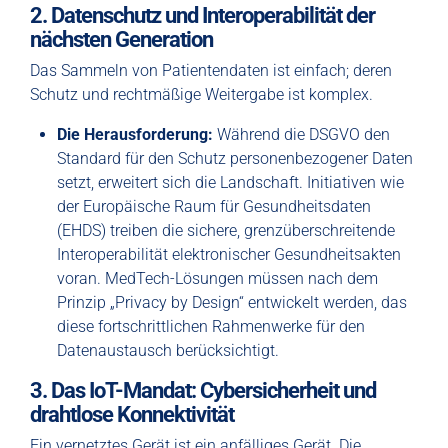
2. Datenschutz und Interoperabilität der
nächsten Generation
Das Sammeln von Patientendaten ist einfach; deren
Schutz und rechtmäßige Weitergabe ist komplex.
Die Herausforderung:
Während die DSGVO den
Standard für den Schutz personenbezogener Daten
setzt, erweitert sich die Landschaft. Initiativen wie
der Europäische Raum für Gesundheitsdaten
(EHDS) treiben die sichere, grenzüberschreitende
Interoperabilität elektronischer Gesundheitsakten
voran. MedTech-Lösungen müssen nach dem
Prinzip „Privacy by Design“ entwickelt werden, das
diese fortschrittlichen Rahmenwerke für den
Datenaustausch berücksichtigt.
3. Das IoT-Mandat: Cybersicherheit und
drahtlose Konnektivität
Ein vernetztes Gerät ist ein anfälliges Gerät. Die