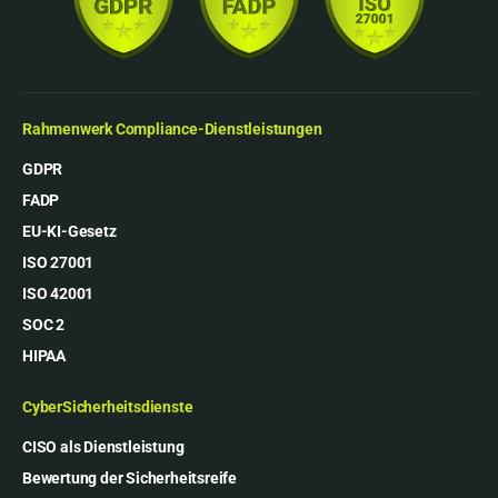
Rahmenwerk Compliance-Dienstleistungen
GDPR
FADP
EU-KI-Gesetz
ISO 27001
ISO 42001
SOC 2
HIPAA
CyberSicherheitsdienste
CISO als Dienstleistung
Bewertung der Sicherheitsreife