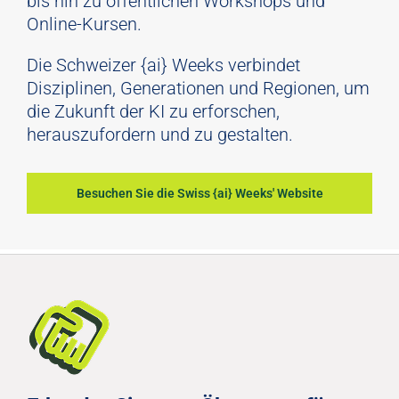
bis hin zu öffentlichen Workshops und
Online-Kursen.
Die Schweizer {ai} Weeks verbindet
Disziplinen, Generationen und Regionen, um
die Zukunft der KI zu erforschen,
herauszufordern und zu gestalten.
Besuchen Sie die Swiss {ai} Weeks' Website