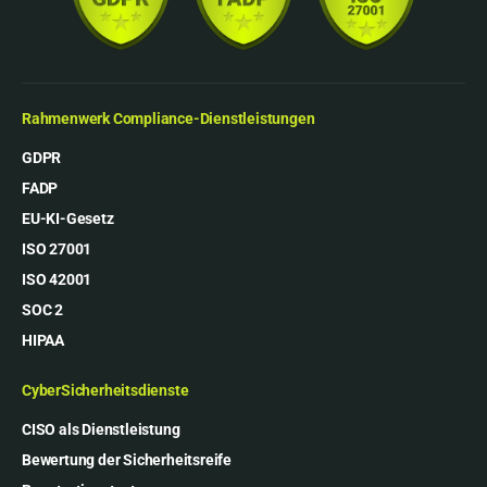
Rahmenwerk Compliance-Dienstleistungen
GDPR
FADP
EU-KI-Gesetz
ISO 27001
ISO 42001
SOC 2
HIPAA
CyberSicherheitsdienste
CISO als Dienstleistung
Bewertung der Sicherheitsreife