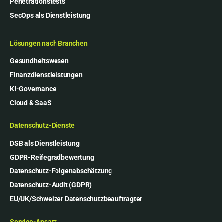
Penetrationstests
SecOps als Dienstleistung
Lösungen nach Branchen
Gesundheitswesen
Finanzdienstleistungen
KI-Governance
Cloud & SaaS
Datenschutz-Dienste
DSB als Dienstleistung
GDPR-Reifegradbewertung
Datenschutz-Folgenabschätzung
Datenschutz-Audit (GDPR)
EU/UK/Schweizer Datenschutzbeauftragter
Service-Ansatz