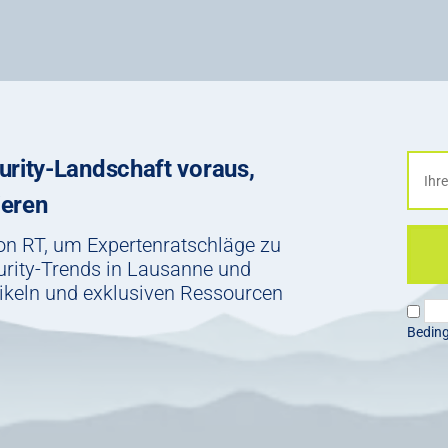
urity-Landschaft voraus,
ieren
von RT, um Expertenratschläge zu
rity-Trends in Lausanne und
tikeln und exklusiven Ressourcen
Bedin