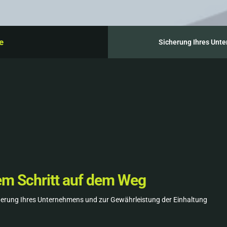
e
Sicherung Ihres Un
dem Schritt auf dem Weg
rung Ihres Unternehmens und zur Gewährleistung der Einhaltung
cherheitsdienste
Datenschutz-Dienste
Service-Ansatz